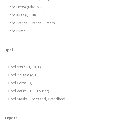
Ford Fiesta (Mk7, Mk8)
Ford Kuga (I, II, III)
Ford Transit / Transit Custom
Ford Puma
Opel
Opel Astra (H, J, K, L)
Opel Insignia (A, B)
Opel Corsa (D, E, F)
Opel Zafira (B, C, Tourer)
Opel Mokka, Crossland, Grandland
Toyota