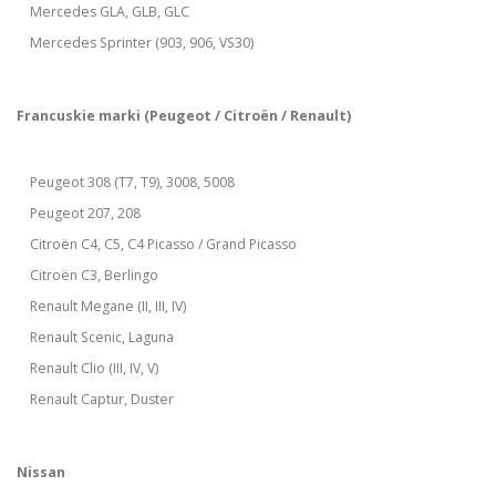
Mercedes GLA, GLB, GLC
Mercedes Sprinter (903, 906, VS30)
Francuskie marki (Peugeot / Citroën / Renault)
Peugeot 308 (T7, T9), 3008, 5008
Peugeot 207, 208
Citroën C4, C5, C4 Picasso / Grand Picasso
Citroën C3, Berlingo
Renault Megane (II, III, IV)
Renault Scenic, Laguna
Renault Clio (III, IV, V)
Renault Captur, Duster
Nissan