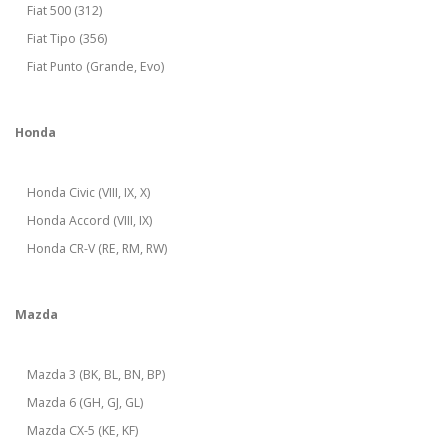
Fiat 500 (312)
Fiat Tipo (356)
Fiat Punto (Grande, Evo)
Honda
Honda Civic (VIII, IX, X)
Honda Accord (VIII, IX)
Honda CR-V (RE, RM, RW)
Mazda
Mazda 3 (BK, BL, BN, BP)
Mazda 6 (GH, GJ, GL)
Mazda CX-5 (KE, KF)