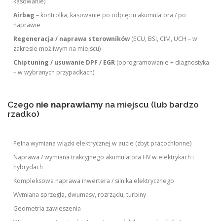
kasowanie)
Airbag
– kontrolka, kasowanie po odpięciu akumulatora / po
naprawie
Regeneracja / naprawa sterowników
(ECU, BSI, CIM, UCH – w
zakresie możliwym na miejscu)
Chiptuning / usuwanie DPF / EGR
(oprogramowanie + diagnostyka
– w wybranych przypadkach)
Czego
nie naprawiamy
na miejscu (lub bardzo
rzadko)
Pełna wymiana wiązki elektrycznej w aucie (zbyt pracochłonne)
Naprawa / wymiana trakcyjnego akumulatora HV w elektrykach i
hybrydach
Kompleksowa naprawa inwertera / silnika elektrycznego
Wymiana sprzęgła, dwumasy, rozrządu, turbiny
Geometria zawieszenia