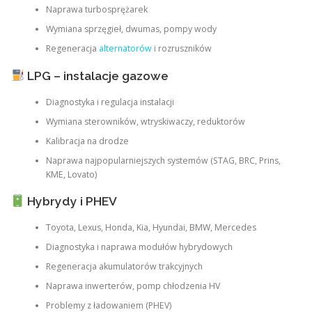
Naprawa turbosprężarek
Wymiana sprzęgieł, dwumas, pompy wody
Regeneracja
alternatorów
i rozruszników
LPG – instalacje gazowe
Diagnostyka i regulacja instalacji
Wymiana sterowników, wtryskiwaczy, reduktorów
Kalibracja na drodze
Naprawa najpopularniejszych systemów (STAG, BRC, Prins,
KME, Lovato)
Hybrydy i PHEV
Toyota, Lexus, Honda, Kia, Hyundai, BMW, Mercedes
Diagnostyka i naprawa modułów hybrydowych
Regeneracja akumulatorów trakcyjnych
Naprawa inwerterów, pomp chłodzenia HV
Problemy z ładowaniem (PHEV)