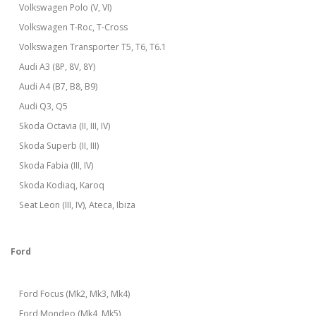
Volkswagen Polo (V, VI)
Volkswagen T-Roc, T-Cross
Volkswagen Transporter T5, T6, T6.1
Audi A3 (8P, 8V, 8Y)
Audi A4 (B7, B8, B9)
Audi Q3, Q5
Skoda Octavia (II, III, IV)
Skoda Superb (II, III)
Skoda Fabia (III, IV)
Skoda Kodiaq, Karoq
Seat Leon (III, IV), Ateca, Ibiza
Ford
Ford Focus (Mk2, Mk3, Mk4)
Ford Mondeo (Mk4, Mk5)