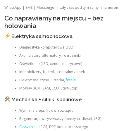
WhatsApp | SMS | Messenger – cały czas pod tym samym numerem
Co naprawiamy na miejscu – bez
holowania
Elektryka samochodowa
Diagnostyka komputerowa OBD
Akumulatory, alternatory, rozruszniki
Oświetlenie (LED, xenon, matrycowe)
Immobilizery, kluczyki, centralny zamek
Elektryczne szyby, lusterka,
fotele
Moduły BCM, SAM, ECU, Start-Stop
Mechanika + silniki spalinowe
Wymiana oleju, filtrów, rozrządu
Regeneracja wtryskiwaczy (benzyna, diesel, LPG)
Czyszczenie
EGR, DPF, kolektora ssącego