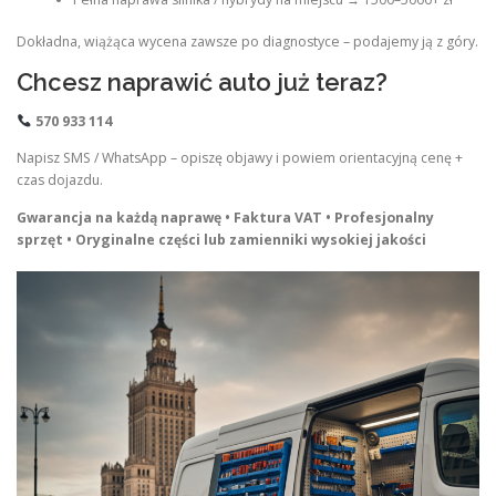
Dokładna, wiążąca wycena zawsze po diagnostyce – podajemy ją z góry.
Chcesz naprawić auto już teraz?
570 933 114
Napisz SMS / WhatsApp – opiszę objawy i powiem orientacyjną cenę +
czas dojazdu.
Gwarancja na każdą naprawę • Faktura VAT • Profesjonalny
sprzęt • Oryginalne części lub zamienniki wysokiej jakości