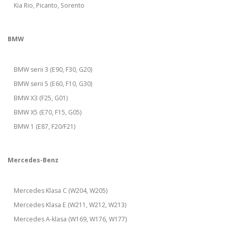
Kia Rio, Picanto, Sorento
BMW
BMW serii 3 (E90, F30, G20)
BMW serii 5 (E60, F10, G30)
BMW X3 (F25, G01)
BMW X5 (E70, F15, G05)
BMW 1 (E87, F20/F21)
Mercedes-Benz
Mercedes Klasa C (W204, W205)
Mercedes Klasa E (W211, W212, W213)
Mercedes A-klasa (W169, W176, W177)