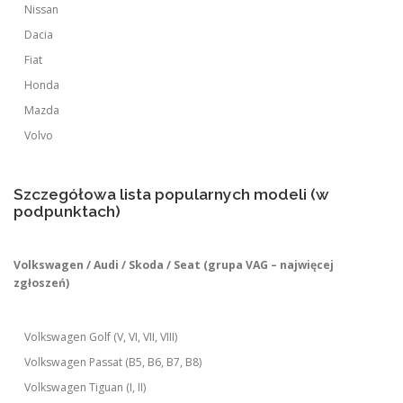
Nissan
Dacia
Fiat
Honda
Mazda
Volvo
Szczegółowa lista popularnych modeli (w
podpunktach)
Volkswagen / Audi / Skoda / Seat (grupa VAG – najwięcej
zgłoszeń)
Volkswagen Golf (V, VI, VII, VIII)
Volkswagen Passat (B5, B6, B7, B8)
Volkswagen Tiguan (I, II)