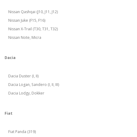
Nissan Qashqai (J10, J11, J12)
Nissan Juke (F15, F16)
Nissan X-Trail (T30, T31, T32)
Nissan Note, Micra
Dacia
Dacia Duster (I, II)
Dacia Logan, Sandero (I, II, III)
Dacia Lodgy, Dokker
Fiat
Fiat Panda (319)