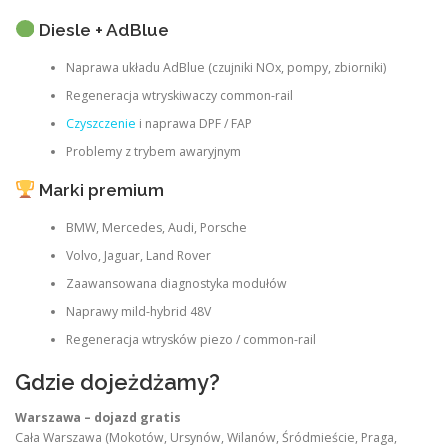
Diesle + AdBlue
Naprawa układu AdBlue (czujniki NOx, pompy, zbiorniki)
Regeneracja wtryskiwaczy common-rail
Czyszczenie
i naprawa DPF / FAP
Problemy z trybem awaryjnym
Marki premium
BMW, Mercedes, Audi, Porsche
Volvo, Jaguar, Land Rover
Zaawansowana diagnostyka modułów
Naprawy mild-hybrid 48V
Regeneracja wtrysków piezo / common-rail
Gdzie dojeżdżamy?
Warszawa – dojazd gratis
Cała Warszawa (Mokotów, Ursynów, Wilanów, Śródmieście, Praga,