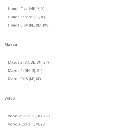
Honda Civic (VIII, IX, X)
Honda Accord (VIII, IX)
Honda CR-V (RE, RM, RW)
Mazda
Mazda 3 (BK, BL, BN, BP)
Mazda 6 (GH, GJ, GL)
Mazda CX-5 (KE, KF)
Volvo
Volvo V50, S60 (II, III), V60
Volvo XC60 (I, II), XC90