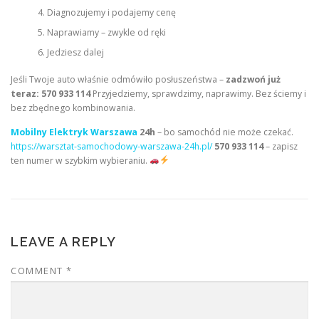
Diagnozujemy i podajemy cenę
Naprawiamy – zwykle od ręki
Jedziesz dalej
Jeśli Twoje auto właśnie odmówiło posłuszeństwa –
zadzwoń już
teraz: 570 933 114
Przyjedziemy, sprawdzimy, naprawimy. Bez ściemy i
bez zbędnego kombinowania.
Mobilny Elektryk Warszawa
24h
– bo samochód nie może czekać.
https://warsztat-samochodowy-warszawa-24h.pl/
570 933 114
– zapisz
ten numer w szybkim wybieraniu.
LEAVE A REPLY
COMMENT
*