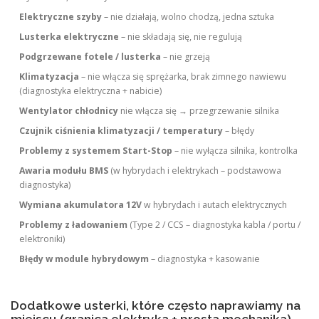
Elektryczne szyby
– nie działają, wolno chodzą, jedna sztuka
Lusterka elektryczne
– nie składają się, nie regulują
Podgrzewane fotele / lusterka
– nie grzeją
Klimatyzacja
– nie włącza się sprężarka, brak zimnego nawiewu
(diagnostyka elektryczna + nabicie)
Wentylator chłodnicy
nie włącza się → przegrzewanie silnika
Czujnik ciśnienia klimatyzacji / temperatury
– błędy
Problemy z systemem Start-Stop
– nie wyłącza silnika, kontrolka
Awaria modułu BMS
(w hybrydach i elektrykach – podstawowa
diagnostyka)
Wymiana akumulatora 12V
w hybrydach i autach elektrycznych
Problemy z ładowaniem
(Type 2 / CCS – diagnostyka kabla / portu /
elektroniki)
Błędy w module hybrydowym
– diagnostyka + kasowanie
Dodatkowe usterki, które często naprawiamy na