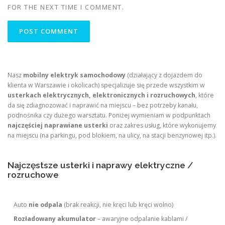
FOR THE NEXT TIME I COMMENT.
Nasz
mobilny elektryk samochodowy
(działający z dojazdem do
klienta w Warszawie i okolicach) specjalizuje się przede wszystkim w
usterkach elektrycznych, elektronicznych i rozruchowych
, które
da się zdiagnozować i naprawić na miejscu – bez potrzeby kanału,
podnośnika czy dużego warsztatu. Poniżej wymieniam w podpunktach
najczęściej naprawiane usterki
oraz zakres usług, które wykonujemy
na miejscu (na parkingu, pod blokiem, na ulicy, na stacji benzynowej itp.).
Najczęstsze usterki i naprawy elektryczne /
rozruchowe
Auto
nie odpala
(brak reakcji, nie kręci lub kręci wolno)
Rozładowany akumulator
– awaryjne odpalanie kablami /