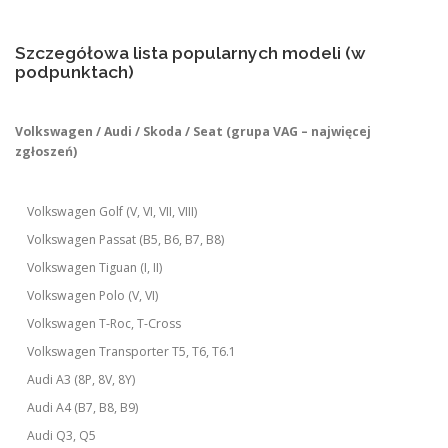
Szczegółowa lista popularnych modeli (w
podpunktach)
Volkswagen / Audi / Skoda / Seat (grupa VAG – najwięcej
zgłoszeń)
Volkswagen Golf (V, VI, VII, VIII)
Volkswagen Passat (B5, B6, B7, B8)
Volkswagen Tiguan (I, II)
Volkswagen Polo (V, VI)
Volkswagen T-Roc, T-Cross
Volkswagen Transporter T5, T6, T6.1
Audi A3 (8P, 8V, 8Y)
Audi A4 (B7, B8, B9)
Audi Q3, Q5