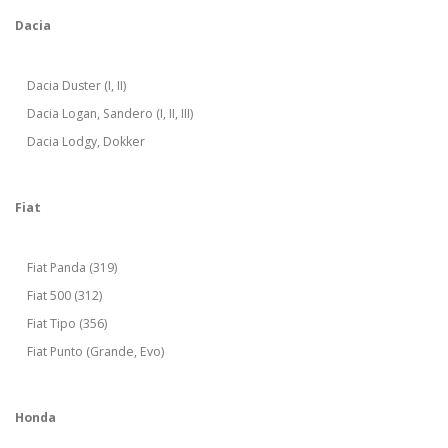
Dacia
Dacia Duster (I, II)
Dacia Logan, Sandero (I, II, III)
Dacia Lodgy, Dokker
Fiat
Fiat Panda (319)
Fiat 500 (312)
Fiat Tipo (356)
Fiat Punto (Grande, Evo)
Honda