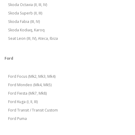
Skoda Octavia (II, III, IV)
Skoda Superb (II, III)
Skoda Fabia (III, IV)
Skoda Kodiaq, Karoq
Seat Leon (III, IV), Ateca, Ibiza
Ford
Ford Focus (Mk2, Mk3, Mk4)
Ford Mondeo (Mk4, Mk5)
Ford Fiesta (Mk7, Mk8)
Ford Kuga (I, II, III)
Ford Transit / Transit Custom
Ford Puma