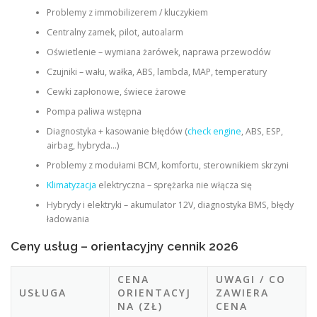
Problemy z immobilizerem / kluczykiem
Centralny zamek, pilot, autoalarm
Oświetlenie – wymiana żarówek, naprawa przewodów
Czujniki – wału, wałka, ABS, lambda, MAP, temperatury
Cewki zapłonowe, świece żarowe
Pompa paliwa wstępna
Diagnostyka + kasowanie błędów (
check engine
, ABS, ESP,
airbag, hybryda…)
Problemy z modułami BCM, komfortu, sterownikiem skrzyni
Klimatyzacja
elektryczna – sprężarka nie włącza się
Hybrydy i elektryki – akumulator 12V, diagnostyka BMS, błędy
ładowania
Ceny usług – orientacyjny cennik 2026
CENA
UWAGI / CO
USŁUGA
ORIENTACYJ
ZAWIERA
NA (ZŁ)
CENA