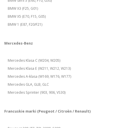
BMW serii 5 (E60, F10, G30)
BMW X3 (F25, G01)
BMW X5 (E70, F15, G05)
BMW 1 (E87, F20/F21)
Mercedes-Benz
Mercedes Klasa C (W204, W205)
Mercedes Klasa E (W211, W212, W213)
Mercedes A-klasa (W169, W176, W177)
Mercedes GLA, GLB, GLC
Mercedes Sprinter (903, 906, VS30)
Francuskie marki (Peugeot / Citroën / Renault)