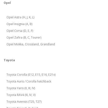
Opel
Opel Astra (H, J, K, L)
Opel Insignia (A, B)
Opel Corsa (D, E, F)
Opel Zafira (B, C, Tourer)
Opel Mokka, Crossland, Grandland
Toyota
Toyota Corolla (E12, E15, E16, E21x)
Toyota Auris / Corolla hatchback
Toyota Yaris (II, III, IV)
Toyota RAV4 (III, IV, V)
Toyota Avensis (T25, T27)